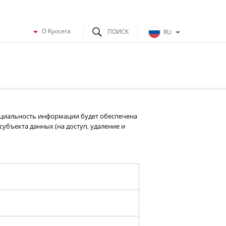
O Kyocera
RU
нциальность информации будет обеспечена
субъекта данных (на доступ, удаление и